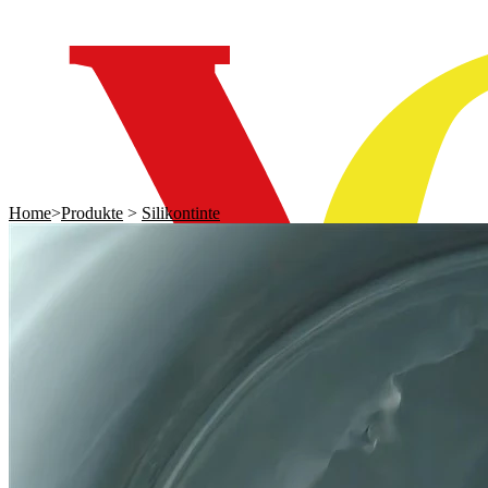
Home
>
Produkte
>
Silikontinte