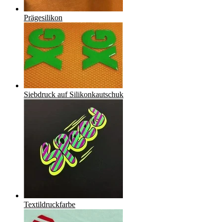
Prägesilikon
Siebdruck auf Silikonkautschuk
Textildruckfarbe