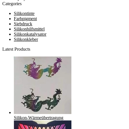
Categories
Silikontinte
Farbpigment
Siebdruck
Silikonhilfsmittel
Silikonkatalysator
Silikonkleber
Latest Products
Silikon-Wärmeübertragung