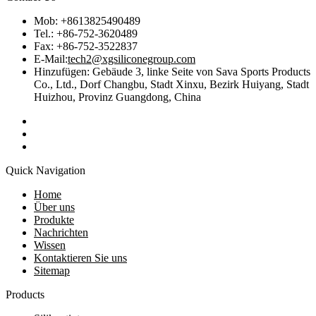
Mob: +8613825490489
Tel.: +86-752-3620489
Fax: +86-752-3522837
E-Mail:
tech2@xgsiliconegroup.com
Hinzufügen: Gebäude 3, linke Seite von Sava Sports Products
Co., Ltd., Dorf Changbu, Stadt Xinxu, Bezirk Huiyang, Stadt
Huizhou, Provinz Guangdong, China
Quick Navigation
Home
Über uns
Produkte
Nachrichten
Wissen
Kontaktieren Sie uns
Sitemap
Products