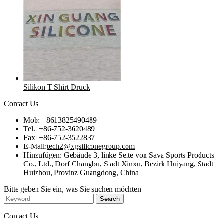
Silikon T Shirt Druck
Contact Us
Mob: +8613825490489
Tel.: +86-752-3620489
Fax: +86-752-3522837
E-Mail:
tech2@xgsiliconegroup.com
Hinzufügen: Gebäude 3, linke Seite von Sava Sports Products
Co., Ltd., Dorf Changbu, Stadt Xinxu, Bezirk Huiyang, Stadt
Huizhou, Provinz Guangdong, China
Bitte geben Sie ein, was Sie suchen möchten
Contact Us