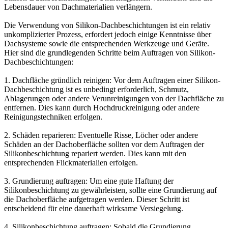
Lebensdauer von Dachmaterialien verlängern.
Die Verwendung von Silikon-Dachbeschichtungen ist ein relativ
unkomplizierter Prozess, erfordert jedoch einige Kenntnisse über
Dachsysteme sowie die entsprechenden Werkzeuge und Geräte.
Hier sind die grundlegenden Schritte beim Auftragen von Silikon-
Dachbeschichtungen:
1. Dachfläche gründlich reinigen: Vor dem Auftragen einer Silikon-
Dachbeschichtung ist es unbedingt erforderlich, Schmutz,
Ablagerungen oder andere Verunreinigungen von der Dachfläche zu
entfernen. Dies kann durch Hochdruckreinigung oder andere
Reinigungstechniken erfolgen.
2. Schäden reparieren: Eventuelle Risse, Löcher oder andere
Schäden an der Dachoberfläche sollten vor dem Auftragen der
Silikonbeschichtung repariert werden. Dies kann mit den
entsprechenden Flickmaterialien erfolgen.
3. Grundierung auftragen: Um eine gute Haftung der
Silikonbeschichtung zu gewährleisten, sollte eine Grundierung auf
die Dachoberfläche aufgetragen werden. Dieser Schritt ist
entscheidend für eine dauerhaft wirksame Versiegelung.
4. Silikonbeschichtung auftragen: Sobald die Grundierung