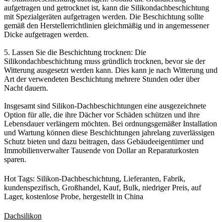
aufgetragen und getrocknet ist, kann die Silikondachbeschichtung
mit Spezialgeräten aufgetragen werden. Die Beschichtung sollte
gemäß den Herstellerrichtlinien gleichmäßig und in angemessener
Dicke aufgetragen werden.
5. Lassen Sie die Beschichtung trocknen: Die
Silikondachbeschichtung muss gründlich trocknen, bevor sie der
Witterung ausgesetzt werden kann. Dies kann je nach Witterung und
Art der verwendeten Beschichtung mehrere Stunden oder über
Nacht dauern.
Insgesamt sind Silikon-Dachbeschichtungen eine ausgezeichnete
Option für alle, die ihre Dächer vor Schäden schützen und ihre
Lebensdauer verlängern möchten. Bei ordnungsgemäßer Installation
und Wartung können diese Beschichtungen jahrelang zuverlässigen
Schutz bieten und dazu beitragen, dass Gebäudeeigentümer und
Immobilienverwalter Tausende von Dollar an Reparaturkosten
sparen.
Hot Tags: Silikon-Dachbeschichtung, Lieferanten, Fabrik,
kundenspezifisch, Großhandel, Kauf, Bulk, niedriger Preis, auf
Lager, kostenlose Probe, hergestellt in China
Dachsilikon