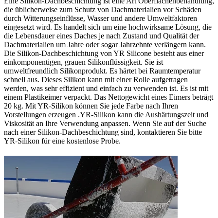
Eine Silikon-Dachbeschichtung ist eine Art Oberflächenbehandlung,
die üblicherweise zum Schutz von Dachmaterialien vor Schäden
durch Witterungseinflüsse, Wasser und andere Umweltfaktoren
eingesetzt wird. Es handelt sich um eine hochwirksame Lösung, die
die Lebensdauer eines Daches je nach Zustand und Qualität der
Dachmaterialien um Jahre oder sogar Jahrzehnte verlängern kann.
Die Silikon-Dachbeschichtung von YR Silicone besteht aus einer
einkomponentigen, grauen Silikonflüssigkeit. Sie ist
umweltfreundlich Silikonprodukt. Es härtet bei Raumtemperatur
schnell aus. Dieses Silikon kann mit einer Rolle aufgetragen
werden, was sehr effizient und einfach zu verwenden ist. Es ist mit
einem Plastikeimer verpackt. Das Nettogewicht eines Eimers beträgt
20 kg. Mit YR-Silikon können Sie jede Farbe nach Ihren
Vorstellungen erzeugen .YR-Silikon kann die Aushärtungszeit und
Viskosität an Ihre Verwendung anpassen. Wenn Sie auf der Suche
nach einer Silikon-Dachbeschichtung sind, kontaktieren Sie bitte
YR-Silikon für eine kostenlose Probe.