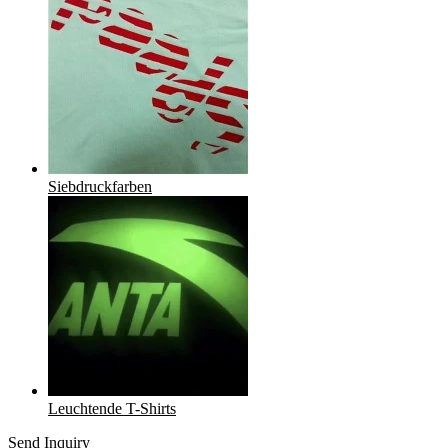
Siebdruckfarben
Leuchtende T-Shirts
Send Inquiry